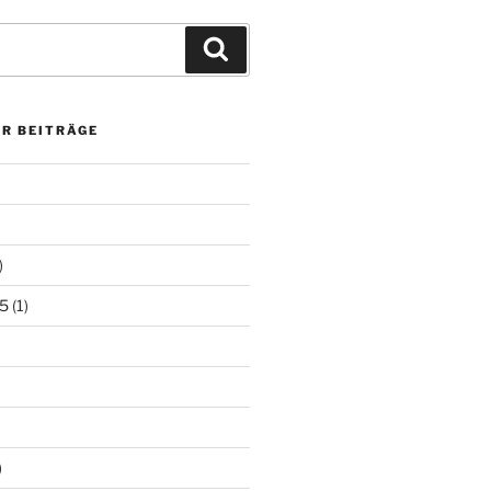
Suchen
ER BEITRÄGE
)
5
(1)
)