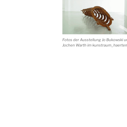
Fotos der Ausstellung Jo Bukowski u
Jochen Warth im kunstraum_haerte