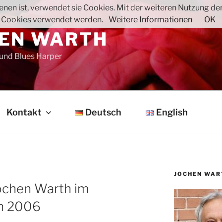
nen ist, verwendet sie Cookies. Mit der weiteren Nutzung der 
 Cookies verwendet werden.
Weitere Informationen
OK
EN WARTH
 und Blues Harper
Kontakt
Deutsch
English
JOCHEN WAR
ochen Warth im
n 2006