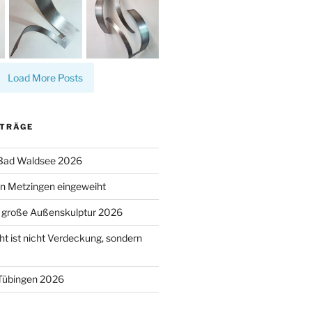
Load More Posts
ITRÄGE
 Bad Waldsee 2026
n Metzingen eingeweiht
s große Außenskulptur 2026
t ist nicht Verdeckung, sondern
 Tübingen 2026