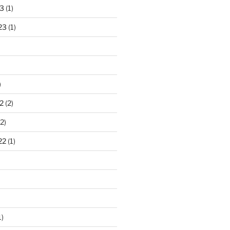
3
(1)
23
(1)
)
2
(2)
2)
22
(1)
1)