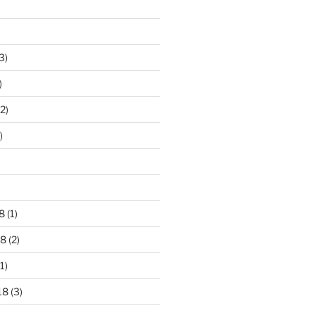
3)
)
2)
)
8
(1)
18
(2)
1)
18
(3)