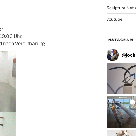
Sculpture Net
youtube
er
19:00 Uhr,
INSTAGRAM
d nach Vereinbarung.
@
joc