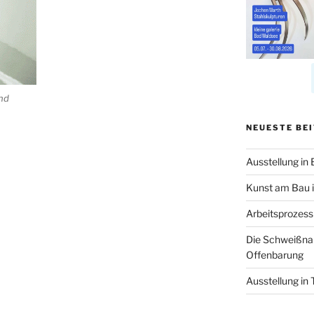
nd
n
NEUESTE BE
Ausstellung in
Kunst am Bau i
Arbeitsprozes
Die Schweißnah
Offenbarung
Ausstellung in