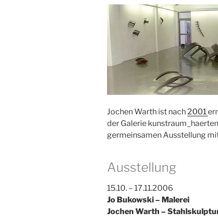
Jochen Warth ist nach
2001
er
der Galerie kunstraum_haerten
germeinsamen Ausstellung mit
Ausstellung
15.10. – 17.11.2006
Jo Bukowski – Malerei
Jochen Warth – Stahlskulptu