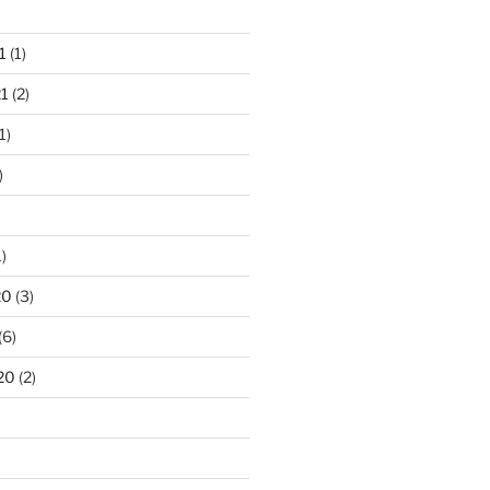
)
1
(1)
1
(2)
1)
)
)
20
(3)
(6)
20
(2)