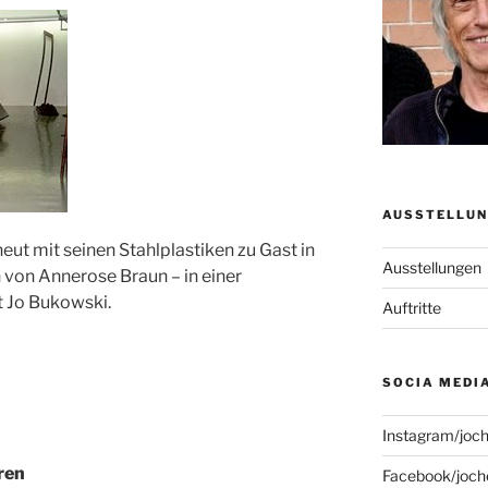
AUSSTELLUN
neut mit seinen Stahlplastiken zu Gast in
Ausstellungen
 von Annerose Braun – in einer
 Jo Bukowski.
Auftritte
SOCIA MEDI
Instagram/joc
ren
Facebook/joch