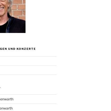
GEN UND KONZERTE
A
henwarth
enwarth