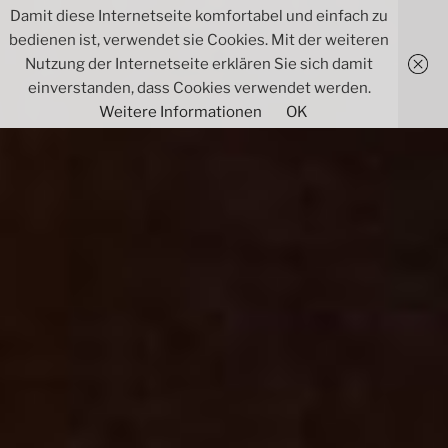
Zum
Damit diese Internetseite komfortabel und einfach zu
Inhalt
bedienen ist, verwendet sie Cookies. Mit der weiteren
springen
Nutzung der Internetseite erklären Sie sich damit
einverstanden, dass Cookies verwendet werden.
Weitere Informationen
OK