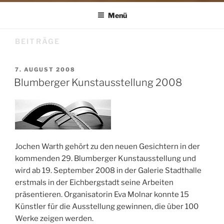
Menü
BEITRÄGE
VERÖFFENTLICHT
7. AUGUST 2008
AM
Blumberger Kunstausstellung 2008
Jochen Warth gehört zu den neuen Gesichtern in der
kommenden 29. Blumberger Kunstausstellung und
wird ab 19. September 2008 in der Galerie Stadthalle
erstmals in der Eichbergstadt seine Arbeiten
präsentieren. Organisatorin Eva Molnar konnte 15
Künstler für die Ausstellung gewinnen, die über 100
Werke zeigen werden.