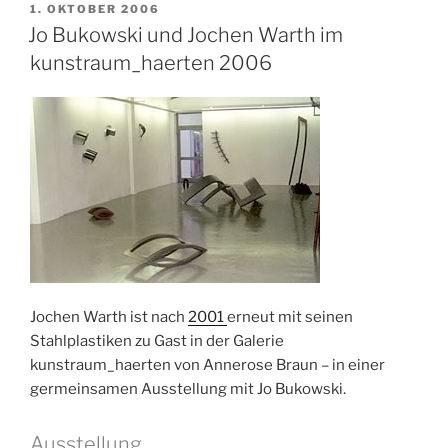
VERÖFFENTLICHT
1. OKTOBER 2006
AM
Jo Bukowski und Jochen Warth im
kunstraum_haerten 2006
Jochen Warth ist nach
2001
erneut mit seinen
Stahlplastiken zu Gast in der Galerie
kunstraum_haerten von Annerose Braun – in einer
germeinsamen Ausstellung mit Jo Bukowski.
Ausstellung