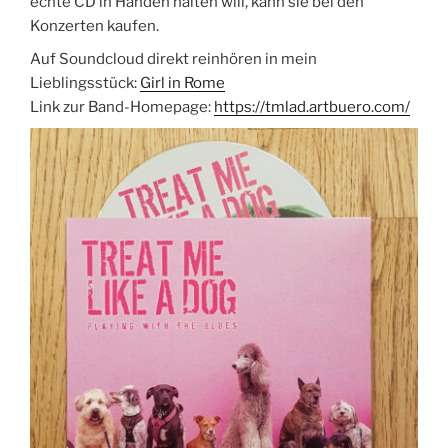
echte CD in Händen halten will, kann sie bei den
Konzerten kaufen.
Auf Soundcloud direkt reinhören in mein
Lieblingsstück:
Girl in Rome
Link zur Band-Homepage:
https://tmlad.artbuero.com/