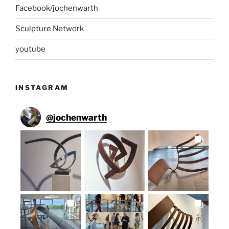
Facebook/jochenwarth
Sculpture Network
youtube
INSTAGRAM
@
jochenwarth