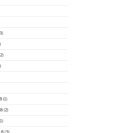
3)
)
2)
)
8
(1)
18
(2)
1)
18
(3)