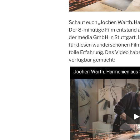
Schaut euch „
Jochen Warth. Ha
Der 8-minütige Film entstand 
der media GmbH in Stuttgart. 
für diesen wunderschönen Film
tolle Erfahrung. Das Video ha
verfügbar gemacht:
Jochen Warth. Harmonien aus S