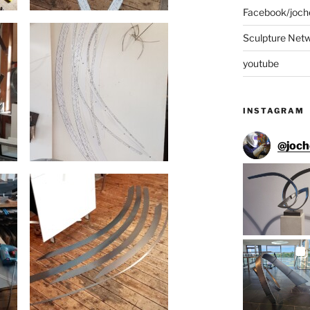
Facebook/joch
Sculpture Net
youtube
INSTAGRAM
@
joc