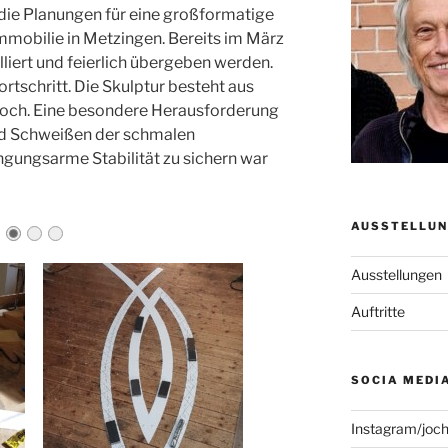
e Planungen für eine großformatige
Immobilie in Metzingen. Bereits im März
lliert und feierlich übergeben werden.
rtschritt. Die Skulptur besteht aus
 hoch. Eine besondere Herausforderung
nd Schweißen der schmalen
gungsarme Stabilität zu sichern war
AUSSTELLUN
Ausstellungen
Auftritte
SOCIA MEDI
Instagram/joc