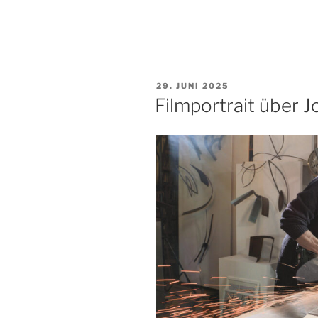
VERÖFFENTLICHT
29. JUNI 2025
AM
Filmportrait über 