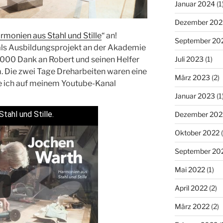
Januar 2024
(1
Dezember 202
rmonien aus Stahl und Stille
“ an!
September 20
als Ausbildungsprojekt an der Akademie
1000 Dank an Robert und seinen Helfer
Juli 2023
(1)
. Die zwei Tage Dreharbeiten waren eine
März 2023
(2)
be ich auf meinem Youtube-Kanal
Januar 2023
(1
tahl und Stille.
Dezember 202
Oktober 2022
(
September 20
Mai 2022
(1)
April 2022
(2)
März 2022
(2)