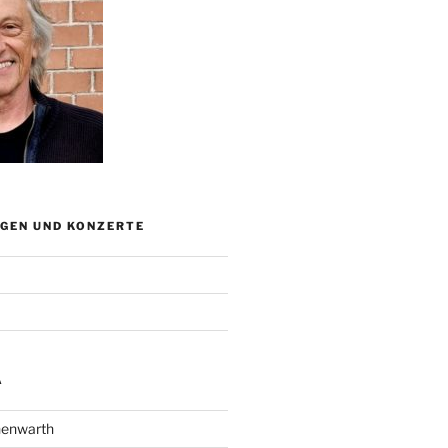
GEN UND KONZERTE
A
henwarth