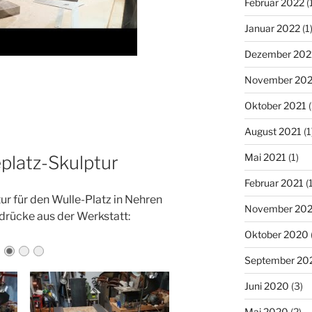
Februar 2022
(
Januar 2022
(1
Dezember 202
November 202
Oktober 2021
(
August 2021
(1
Mai 2021
(1)
eplatz-Skulptur
Februar 2021
(1
ur für den Wulle-Platz in Nehren
November 20
ndrücke aus der Werkstatt:
Oktober 2020
September 20
Juni 2020
(3)
Mai 2020
(2)