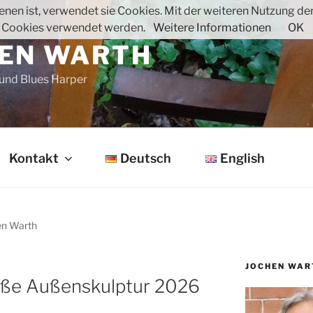
nen ist, verwendet sie Cookies. Mit der weiteren Nutzung der 
 Cookies verwendet werden.
Weitere Informationen
OK
EN WARTH
 und Blues Harper
Kontakt
Deutsch
English
hen Warth
JOCHEN WAR
oße Außenskulptur 2026