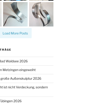
Load More Posts
ITRÄGE
 Bad Waldsee 2026
n Metzingen eingeweiht
s große Außenskulptur 2026
t ist nicht Verdeckung, sondern
 Tübingen 2026