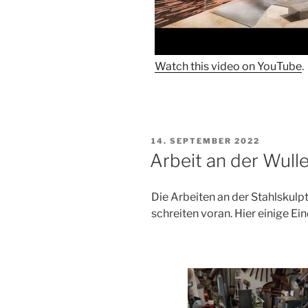
Watch this video on YouTube
.
VERÖFFENTLICHT
14. SEPTEMBER 2022
AM
Arbeit an der Wull
Die Arbeiten an der Stahlskulpt
schreiten voran. Hier einige Ei