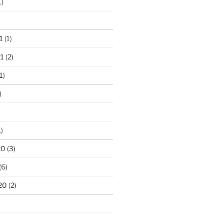
1)
)
1
(1)
1
(2)
1)
)
)
20
(3)
(6)
20
(2)