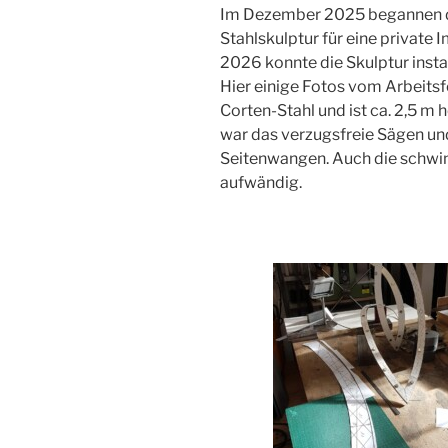
Im Dezember 2025 begannen di
Stahlskulptur für eine private 
2026 konnte die Skulptur insta
Hier einige Fotos vom Arbeitsfo
Corten-Stahl und ist ca. 2,5 m
war das verzugsfreie Sägen u
Seitenwangen. Auch die schwin
aufwändig.