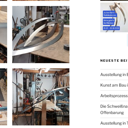
NEUESTE BE
Ausstellung in
Kunst am Bau i
Arbeitsprozes
Die Schweißnah
Offenbarung
Ausstellung in