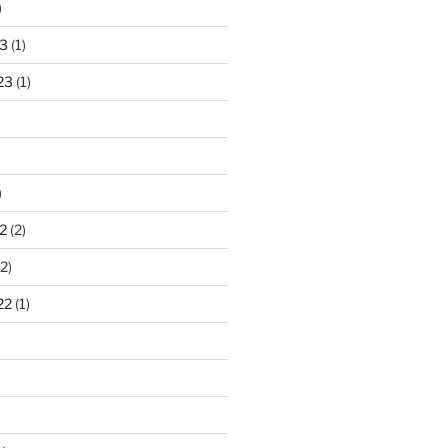
)
3
(1)
23
(1)
)
2
(2)
2)
22
(1)