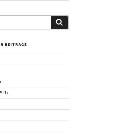
Suchen
ER BEITRÄGE
)
5
(1)