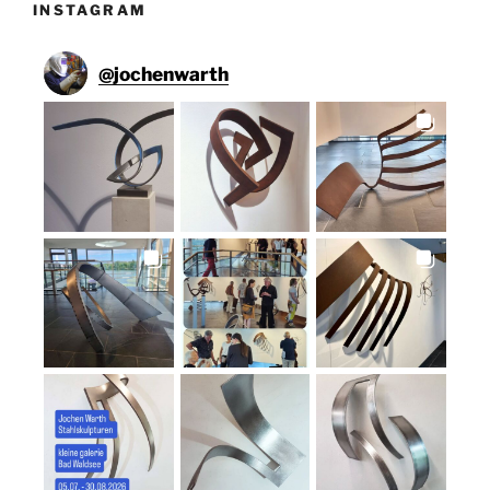
INSTAGRAM
@
jochenwarth