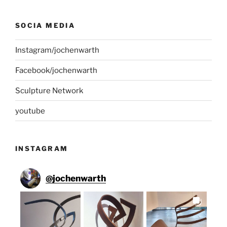
SOCIA MEDIA
Instagram/jochenwarth
Facebook/jochenwarth
Sculpture Network
youtube
INSTAGRAM
@
jochenwarth