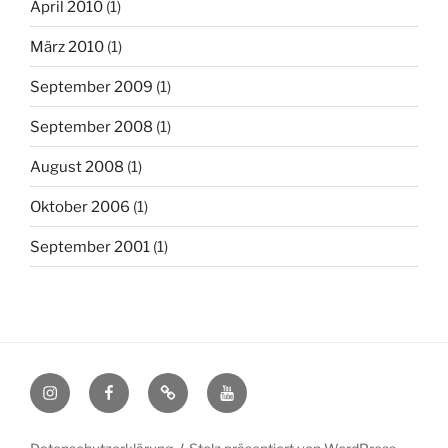
April 2010
(1)
März 2010
(1)
September 2009
(1)
September 2008
(1)
August 2008
(1)
Oktober 2006
(1)
September 2001
(1)
Instagram/jochenwarth
Facebook/jochenwarth
Sculpture
youtube
Network