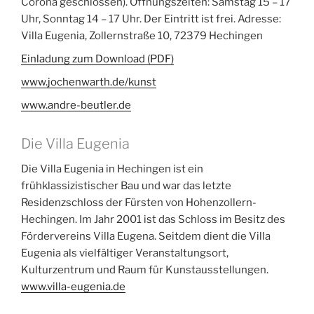
Corona geschlossen). Öffnungszeiten: Samstag 15 – 17
Uhr, Sonntag 14 – 17 Uhr. Der Eintritt ist frei. Adresse:
Villa Eugenia, Zollernstraße 10, 72379 Hechingen
Einladung zum Download (PDF)
www.jochenwarth.de/kunst
www.andre-beutler.de
Die Villa Eugenia
Die Villa Eugenia in Hechingen ist ein
frühklassizistischer Bau und war das letzte
Residenzschloss der Fürsten von Hohenzollern-
Hechingen. Im Jahr 2001 ist das Schloss im Besitz des
Fördervereins Villa Eugena. Seitdem dient die Villa
Eugenia als vielfältiger Veranstaltungsort,
Kulturzentrum und Raum für Kunstausstellungen.
www.villa-eugenia.de