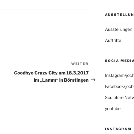
AUSSTELLUN
Ausstellungen
Auftritte
SOCIA MEDI
WEITER
Nächster
Beitrag
Goodbye Crazy City am 18.3.2017
Instagram/joc
im „Lamm“ in Börstingen
Facebook/joch
Sculpture Net
youtube
INSTAGRAM