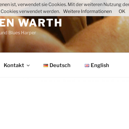
nen ist, verwendet sie Cookies. Mit der weiteren Nutzung der 
 Cookies verwendet werden.
Weitere Informationen
OK
EN WARTH
 und Blues Harper
Kontakt
Deutsch
English