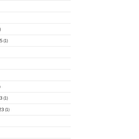
)
5
(1)
)
3
(1)
23
(1)