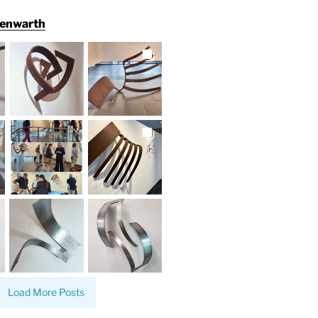
henwarth
Load More Posts