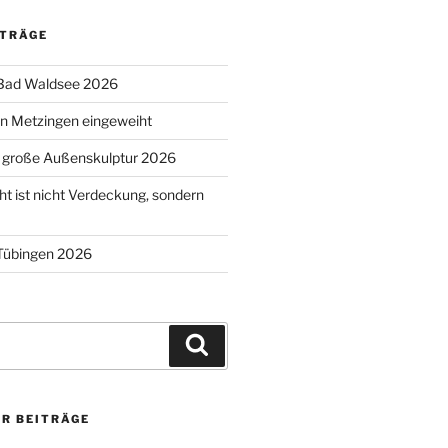
ITRÄGE
 Bad Waldsee 2026
n Metzingen eingeweiht
s große Außenskulptur 2026
t ist nicht Verdeckung, sondern
 Tübingen 2026
Suchen
ER BEITRÄGE