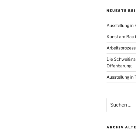
NEUESTE BE
Ausstellung in
Kunst am Bau i
Arbeitsprozes
Die Schweißnah
Offenbarung
Ausstellung in
Suchen
nach:
ARCHIV ALT