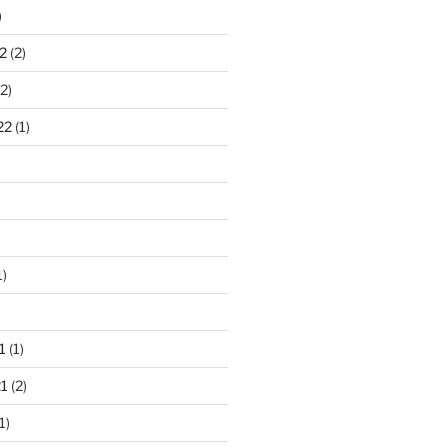
)
2
(2)
2)
22
(1)
1)
)
1
(1)
1
(2)
1)