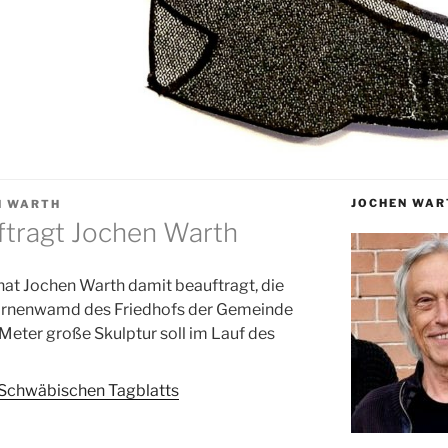
JOCHEN WAR
N WARTH
tragt Jochen Warth
at Jochen Warth damit beauftragt, die
e Urnenwamd des Friedhofs der Gemeinde
 Meter große Skulptur soll im Lauf des
s Schwäbischen Tagblatts