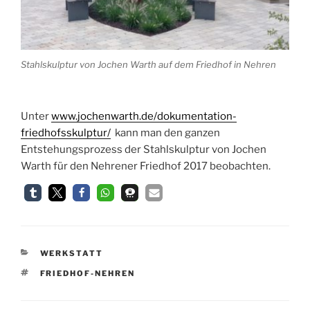
Stahlskulptur von Jochen Warth auf dem Friedhof in Nehren
Unter
www.jochenwarth.de/dokumentation-
friedhofsskulptur/
kann man den ganzen
Entstehungsprozess der Stahlskulptur von Jochen
Warth für den Nehrener Friedhof 2017 beobachten.
KATEGORIEN
WERKSTATT
SCHLAGWÖRTER
FRIEDHOF-NEHREN