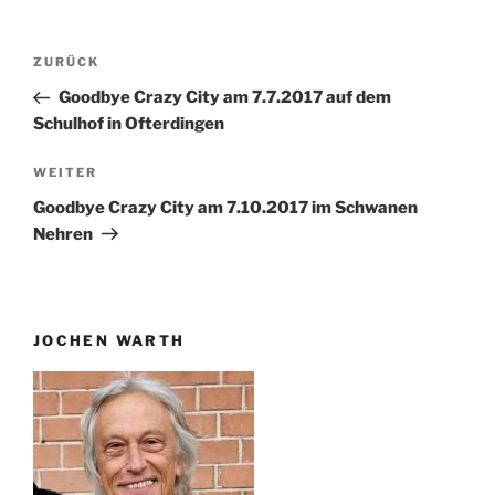
Beitragsnavigation
Vorheriger
ZURÜCK
Beitrag
Goodbye Crazy City am 7.7.2017 auf dem
Schulhof in Ofterdingen
Nächster
WEITER
Beitrag
Goodbye Crazy City am 7.10.2017 im Schwanen
Nehren
JOCHEN WARTH