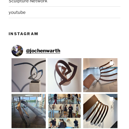
Sculpture Network
youtube
INSTAGRAM
@
jochenwarth